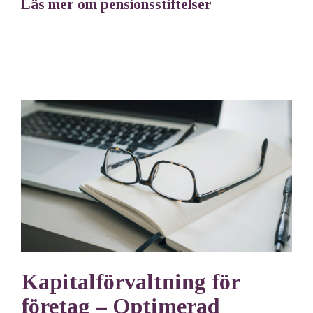
Läs mer om pensionsstiftelser
Kapitalförvaltning för
företag – Optimerad