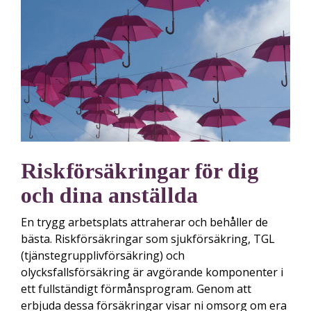
Riskförsäkringar för dig
och dina anställda
En trygg arbetsplats attraherar och behåller de
bästa. Riskförsäkringar som sjukförsäkring, TGL
(tjänstegrupplivförsäkring) och
olycksfallsförsäkring är avgörande komponenter i
ett fullständigt förmånsprogram. Genom att
erbjuda dessa försäkringar visar ni omsorg om era