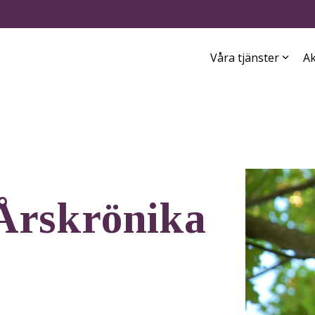
Våra tjänster
Ak
 Årskrönika